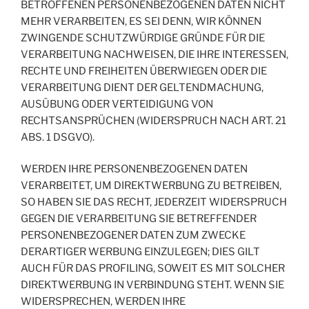
BETROFFENEN PERSONENBEZOGENEN DATEN NICHT
MEHR VERARBEITEN, ES SEI DENN, WIR KÖNNEN
ZWINGENDE SCHUTZWÜRDIGE GRÜNDE FÜR DIE
VERARBEITUNG NACHWEISEN, DIE IHRE INTERESSEN,
RECHTE UND FREIHEITEN ÜBERWIEGEN ODER DIE
VERARBEITUNG DIENT DER GELTENDMACHUNG,
AUSÜBUNG ODER VERTEIDIGUNG VON
RECHTSANSPRÜCHEN (WIDERSPRUCH NACH ART. 21
ABS. 1 DSGVO).
WERDEN IHRE PERSONENBEZOGENEN DATEN
VERARBEITET, UM DIREKTWERBUNG ZU BETREIBEN,
SO HABEN SIE DAS RECHT, JEDERZEIT WIDERSPRUCH
GEGEN DIE VERARBEITUNG SIE BETREFFENDER
PERSONENBEZOGENER DATEN ZUM ZWECKE
DERARTIGER WERBUNG EINZULEGEN; DIES GILT
AUCH FÜR DAS PROFILING, SOWEIT ES MIT SOLCHER
DIREKTWERBUNG IN VERBINDUNG STEHT. WENN SIE
WIDERSPRECHEN, WERDEN IHRE