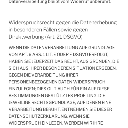
Datenverarbeitung bleibt vom Widerruf unberührt.
Widerspruchsrecht gegen die Datenerhebung
in besonderen Fällen sowie gegen
Direktwerbung (Art. 21 DSGVO)
WENN DIE DATENVERARBEITUNG AUF GRUNDLAGE
VON ART. 6 ABS. 1 LIT. E ODER F DSGVO ERFOLGT,
HABEN SIE JEDERZEIT DAS RECHT, AUS GRÜNDEN, DIE
SICH AUS IHRER BESONDEREN SITUATION ERGEBEN,
GEGEN DIE VERARBEITUNG IHRER
PERSONENBEZOGENEN DATEN WIDERSPRUCH
EINZULEGEN; DIES GILT AUCH FÜR EIN AUF DIESE
BESTIMMUNGEN GESTÜTZTES PROFILING. DIE
JEWEILIGE RECHTSGRUNDLAGE, AUF DENEN EINE
VERARBEITUNG BERUHT, ENTNEHMEN SIE DIESER
DATENSCHUTZERKLÄRUNG. WENN SIE
WIDERSPRUCH EINLEGEN, WERDEN WIR IHRE