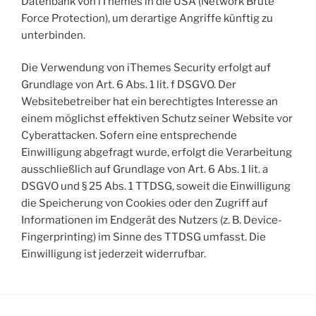
Datenbank von iThemes in die USA (Network Brute
Force Protection), um derartige Angriffe künftig zu
unterbinden.
Die Verwendung von iThemes Security erfolgt auf
Grundlage von Art. 6 Abs. 1 lit. f DSGVO. Der
Websitebetreiber hat ein berechtigtes Interesse an
einem möglichst effektiven Schutz seiner Website vor
Cyberattacken. Sofern eine entsprechende
Einwilligung abgefragt wurde, erfolgt die Verarbeitung
ausschließlich auf Grundlage von Art. 6 Abs. 1 lit. a
DSGVO und § 25 Abs. 1 TTDSG, soweit die Einwilligung
die Speicherung von Cookies oder den Zugriff auf
Informationen im Endgerät des Nutzers (z. B. Device-
Fingerprinting) im Sinne des TTDSG umfasst. Die
Einwilligung ist jederzeit widerrufbar.