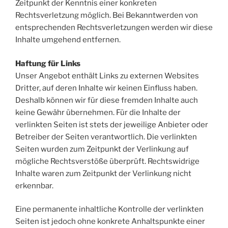
Zeitpunkt der Kenntnis einer konkreten
Rechtsverletzung möglich. Bei Bekanntwerden von
entsprechenden Rechtsverletzungen werden wir diese
Inhalte umgehend entfernen.
Haftung für Links
Unser Angebot enthält Links zu externen Websites
Dritter, auf deren Inhalte wir keinen Einfluss haben.
Deshalb können wir für diese fremden Inhalte auch
keine Gewähr übernehmen. Für die Inhalte der
verlinkten Seiten ist stets der jeweilige Anbieter oder
Betreiber der Seiten verantwortlich. Die verlinkten
Seiten wurden zum Zeitpunkt der Verlinkung auf
mögliche Rechtsverstöße überprüft. Rechtswidrige
Inhalte waren zum Zeitpunkt der Verlinkung nicht
erkennbar.
Eine permanente inhaltliche Kontrolle der verlinkten
Seiten ist jedoch ohne konkrete Anhaltspunkte einer