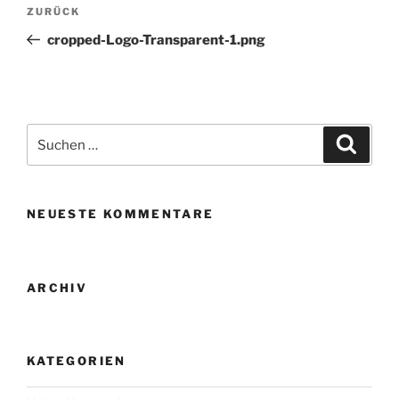
Beitragsnavigation
Vorheriger
ZURÜCK
Beitrag
cropped-Logo-Transparent-1.png
Suche
Suche
nach:
NEUESTE KOMMENTARE
ARCHIV
KATEGORIEN