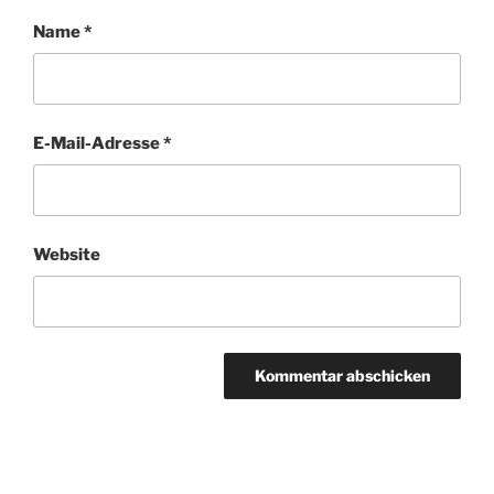
Name
*
E-Mail-Adresse
*
Website