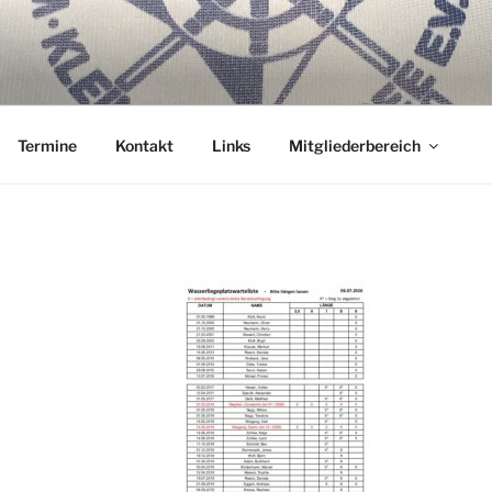
ER WANNSEE E.V.
nterm Kiel.
Termine
Kontakt
Links
Mitgliederbereich