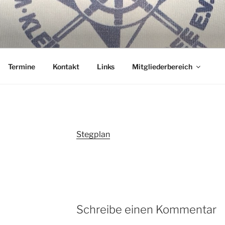
ER WANNSEE E.V.
nterm Kiel.
Termine
Kontakt
Links
Mitgliederbereich
Stegplan
Schreibe einen Kommentar