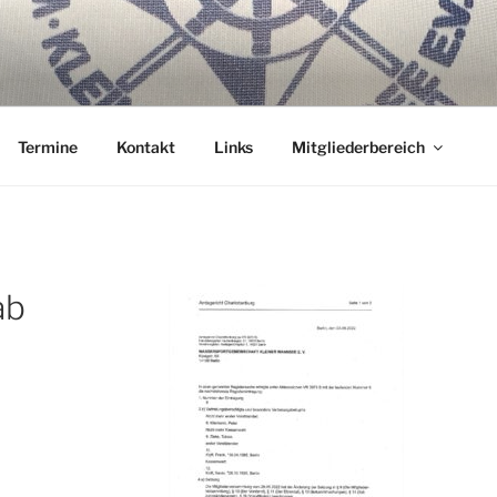
ER WANNSEE E.V.
nterm Kiel.
Termine
Kontakt
Links
Mitgliederbereich
ab